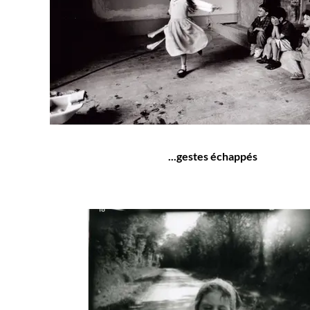
...gestes échappés