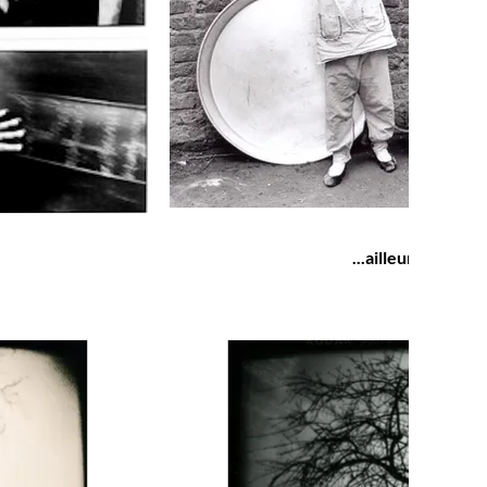
...ailleurs esquiss