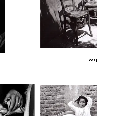
...ces petits rien