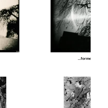
...formes dessiné