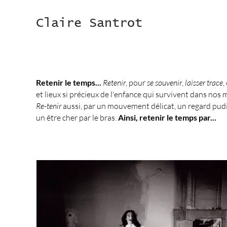
Claire Santrot
Retenir le temps...
Retenir
, pour
se souvenir
,
laisser trace
,
et lieux si précieux de l'enfance qui survivent dans nos 
Re-tenir
aussi, par un mouvement délicat, un regard pud
un être cher par le bras.
Ainsi, retenir le temps par...