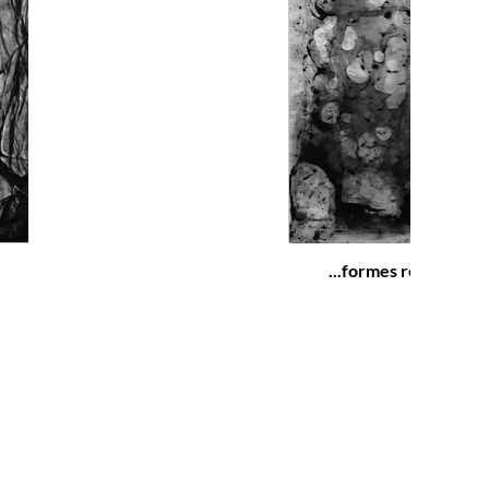
...formes révélées sé