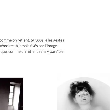
 comme on retient,
se rappelle
les gestes
mémoires, à jamais fixés par l'image.
ique, comme on retient sans y paraître