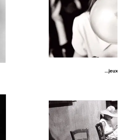
...jeux d'enfants